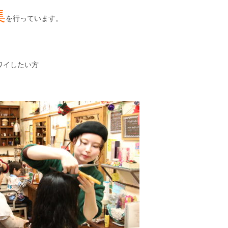
集
を行っています。
ワイしたい方