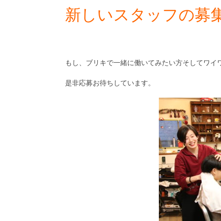
新しいスタッフの募
もし、ブリキで一緒に働いてみたい方そしてワイ
是非応募お待ちしています。