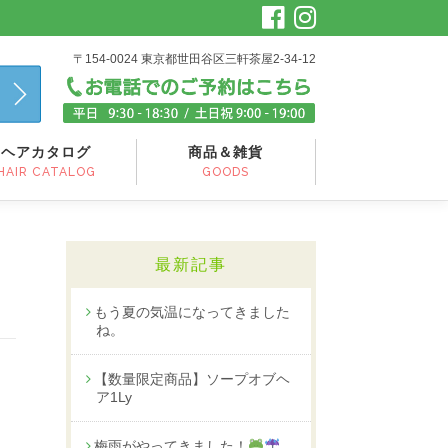
〒154-0024 東京都世田谷区三軒茶屋2-34-12
ヘアカタログ
商品＆雑貨
HAIR CATALOG
GOODS
最新記事
もう夏の気温になってきました
ね。
【数量限定商品】ソープオブヘ
ア1Ly
梅雨がやってきました！