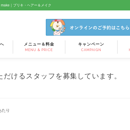
& make｜ブリキ・ヘアー＆メイク
へ
メニュー＆料金
キャンペーン
MENU & PRICE
CAMPAIGN
ただけるスタッフを募集しています。
あたり