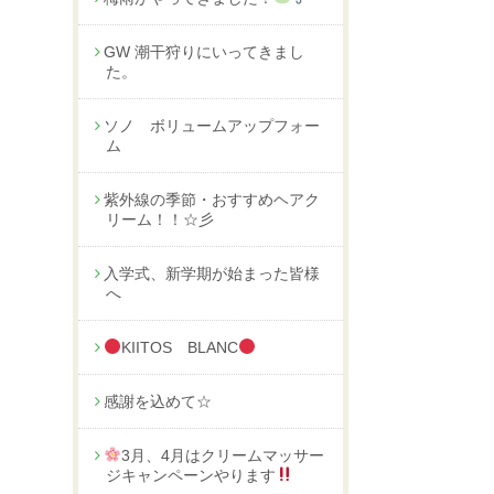
GW 潮干狩りにいってきまし
た。
ソノ ボリュームアップフォー
ム
紫外線の季節・おすすめヘアク
リーム！！☆彡
入学式、新学期が始まった皆様
へ
KIITOS BLANC
感謝を込めて☆
3月、4月はクリームマッサー
ジキャンペーンやります