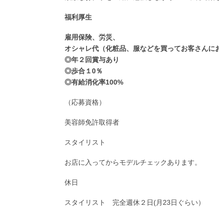
福利厚生
雇用保険、労災、
オシャレ代（化粧品、服などを買ってお客さんに
◎年２回賞与あり
◎歩合１0％
◎有給消化率100%
（応募資格）
美容師免許取得者
スタイリスト
お店に入ってからモデルチェックあります。
休日
スタイリスト 完全週休２日(月23日ぐらい）