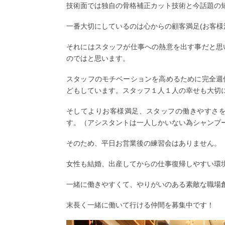
技術面では独自の骨格補正カット技術と今話題の
一番大切にしているのは心からの顧客満足(お客様
それにはスタッフが仕事への熱意を出す事だと思
のではと思います。
スタッフのモチベーションを高めるために完全週
どもしています。スタッフ１人１人の幸せも大切
そしてよりお客様満足、スタッフの働きやすさ
す。（アシスタントは一人しかいない為シャンプ
そのため、平日お営業後の練習会はありません。
女性も結婚、出産してからの仕事復帰しやすい環
一緒に働きやすくて、やりがいのある素敵な職場
末長く一緒に働いて行ける仲間を募集中です！