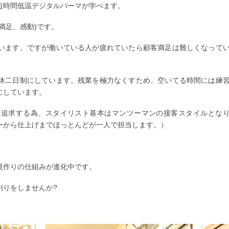
短時間低温デジタルパーマが学べます。
満足、感動)です。
います。ですが働いている人が疲れていたら顧客満足は難しくなって
休二日制にしています。残業を極力なくすため、空いてる時間には練
にしています。
を追求する為、スタイリスト基本はマンツーマンの接客スタイルとな
ーから仕上げまでほっとんどが一人で担当します。）
境作りの仕組みが進化中です。
創りをしませんか?