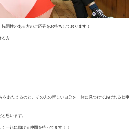
、協調性のある方のご応募をお待ちしております！
ける方
みをあたえるのと、その人の新しい自分を一緒に見つけてあげれる仕
だと思います。
しく一緒に働ける仲間を待ってます！！