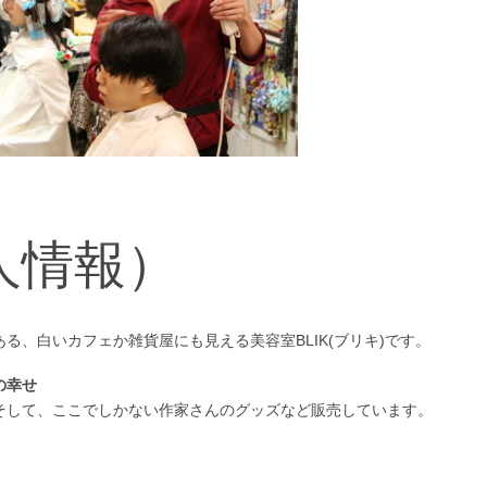
人情報）
る、白いカフェか雑貨屋にも見える美容室BLIK(ブリキ)です。
の幸せ
そして、ここでしかない作家さんのグッズなど販売しています。