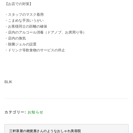
【お店での対策】
・スタッフのマスク着用
・こまめな手洗いうがい
・お客様同士の距離の確保
・店内のアルコール消毒（ドアノブ、お席周り等）
・店内の換気
・除菌ジェルの設置
・ドリンク等飲食物のサービスの停止
BLIK
カテゴリー:
お知らせ
三軒茶屋の雑貨屋さんのようなおしゃれ美容院