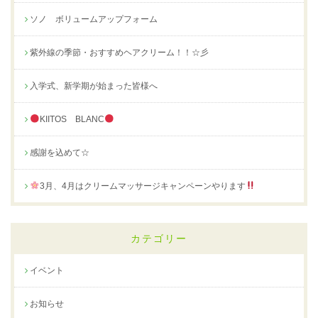
ソノ ボリュームアップフォーム
紫外線の季節・おすすめヘアクリーム！！☆彡
入学式、新学期が始まった皆様へ
KIITOS BLANC
感謝を込めて☆
3月、4月はクリームマッサージキャンペーンやります
カテゴリー
イベント
お知らせ