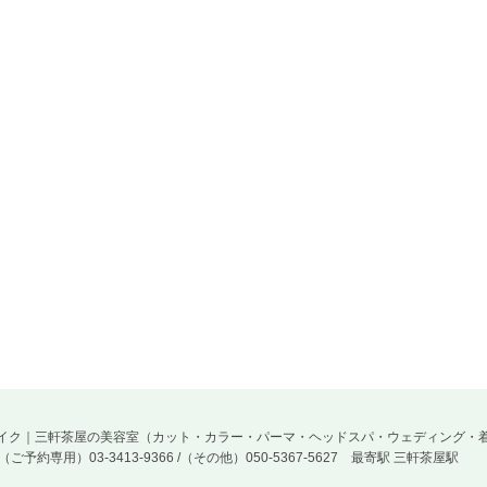
・ヘアー＆メイク｜三軒茶屋の美容室（カット・カラー・パーマ・ヘッドスパ・ウェディング・
L（ご予約専用）03-3413-9366 /（その他）050-5367-5627
最寄駅 三軒茶屋駅