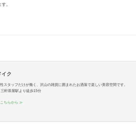
ます。
＆メイク
性スタッフだけが働く、沢山の雑貨に囲まれたお洒落で楽しい美容空間です。
12｜三軒茶屋駅より徒歩15分
こちらから ≫