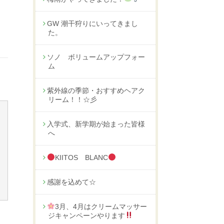
GW 潮干狩りにいってきまし
た。
ソノ ボリュームアップフォー
ム
紫外線の季節・おすすめヘアク
リーム！！☆彡
入学式、新学期が始まった皆様
へ
KIITOS BLANC
感謝を込めて☆
3月、4月はクリームマッサー
ジキャンペーンやります