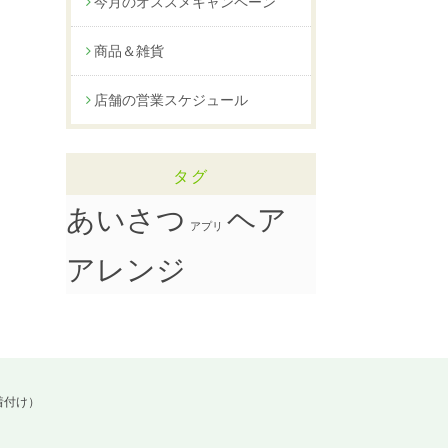
今月のオススメキャンペーン
商品＆雑貨
店舗の営業スケジュール
タグ
ヘア
あいさつ
アプリ
アレンジ
着付け）