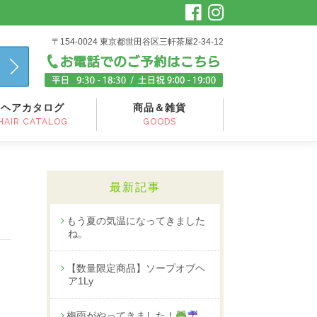
〒154-0024 東京都世田谷区三軒茶屋2-34-12
ヘアカタログ
商品＆雑貨
HAIR CATALOG
GOODS
最新記事
もう夏の気温になってきました
ね。
【数量限定商品】ソープオブヘ
ア1Ly
梅雨がやってきました！