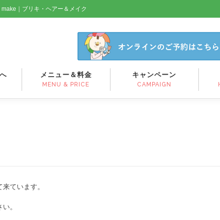
& make｜ブリキ・ヘアー＆メイク
へ
メニュー＆料金
キャンペーン
MENU & PRICE
CAMPAIGN
て来ています。
さい。