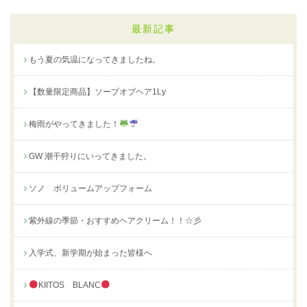
最新記事
もう夏の気温になってきましたね。
【数量限定商品】ソープオブヘア1Ly
梅雨がやってきました！
GW 潮干狩りにいってきました。
ソノ ボリュームアップフォーム
紫外線の季節・おすすめヘアクリーム！！☆彡
入学式、新学期が始まった皆様へ
KIITOS BLANC