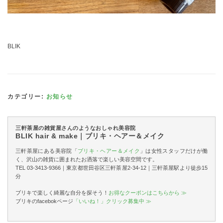
BLIK
カテゴリー:
お知らせ
三軒茶屋の雑貨屋さんのようなおしゃれ美容院
BLIK hair & make｜ブリキ・ヘアー＆メイク
三軒茶屋にある美容院「
ブリキ・ヘアー＆メイク
」は女性スタッフだけが働
く、沢山の雑貨に囲まれたお洒落で楽しい美容空間です。
TEL 03-3413-9366｜東京都世田谷区三軒茶屋2-34-12｜三軒茶屋駅より徒歩15
分
ブリキで楽しく綺麗な自分を探そう！
お得なクーポンはこちらから ≫
ブリキのfacebokページ
「いいね！」クリック募集中 ≫