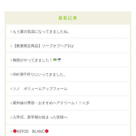
最新記事
もう夏の気温になってきましたね。
【数量限定商品】ソープオブヘア1Ly
梅雨がやってきました！
GW 潮干狩りにいってきました。
ソノ ボリュームアップフォーム
紫外線の季節・おすすめヘアクリーム！！☆彡
入学式、新学期が始まった皆様へ
KIITOS BLANC