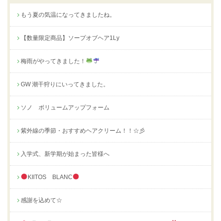
もう夏の気温になってきましたね。
【数量限定商品】ソープオブヘア1Ly
梅雨がやってきました！
GW 潮干狩りにいってきました。
ソノ ボリュームアップフォーム
紫外線の季節・おすすめヘアクリーム！！☆彡
入学式、新学期が始まった皆様へ
KIITOS BLANC
感謝を込めて☆