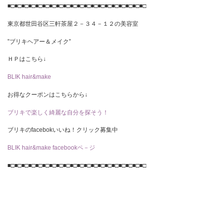
■□■□■□■□■□■□■□■□■□■□■□■□■□■□■□■□■□■□■□■□
東京都世田谷区三軒茶屋２－３４－１２の美容室
”ブリキヘアー＆メイク”
ＨＰはこちら↓
BLIK hair&make
お得なクーポンはこちらから↓
ブリキで楽しく綺麗な自分を探そう！
ブリキのfacebokいいね！クリック募集中
BLIK hair&make facebookペ－ジ
■□■□■□■□■□■□■□■□■□■□■□■□■□■□■□■□■□■□■□■□