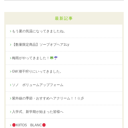
最新記事
もう夏の気温になってきましたね。
【数量限定商品】ソープオブヘア1Ly
梅雨がやってきました！
GW 潮干狩りにいってきました。
ソノ ボリュームアップフォーム
紫外線の季節・おすすめヘアクリーム！！☆彡
入学式、新学期が始まった皆様へ
KIITOS BLANC