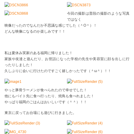
今回の撮影は普段の撮影のような写真
ではなく
映像だったのでなんだか不思議な感じでした（＾O＾）！
どんな映像になるのか楽しみです！！
私は夏休み実家のある福岡に帰りました！
家族や友達と遊んだり、お世話になった学校の先生や美容室に顔を出しに行
ったりしました！
久しぶりに会いに行けたのですごく嬉しかったです（＾ω＾）！！
やっと豚骨ラーメンが食べられたので幸せでした！
他にもバイト先に食べ行ったり、焼鳥も食べれました！
やっぱり福岡のごはんはおいしいです（＾＾）！！
東京に戻ってお台場にも遊びに行きました。