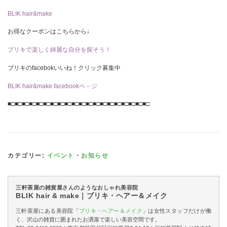
BLIK hair&make
お得なクーポンはこちらから↓
ブリキで楽しく綺麗な自分を探そう！
ブリキのfacebokいいね！クリック募集中
BLIK hair&make facebookペ－ジ
■□■□■□■□■□■□■□■□■□■□■□■□■□■□■□■□■□■□■□■□
カテゴリー:
イベント
・
お知らせ
三軒茶屋の雑貨屋さんのようなおしゃれ美容院
BLIK hair & make｜ブリキ・ヘアー＆メイク
三軒茶屋にある美容院「
ブリキ・ヘアー＆メイク
」は女性スタッフだけが働
く、沢山の雑貨に囲まれたお洒落で楽しい美容空間です。