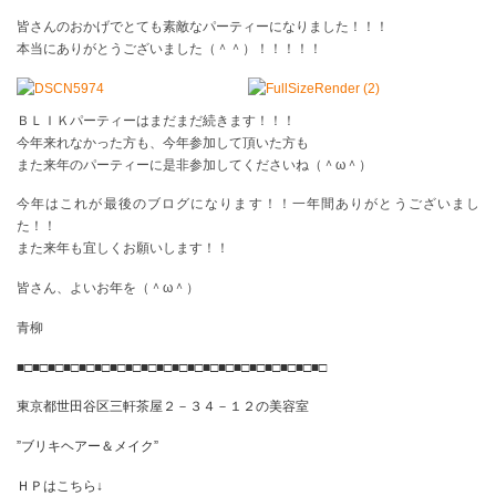
皆さんのおかげでとても素敵なパーティーになりました！！！
本当にありがとうございました（＾＾）！！！！！
ＢＬＩＫパーティーはまだまだ続きます！！！
今年来れなかった方も、今年参加して頂いた方も
また来年のパーティーに是非参加してくださいね（＾ω＾）
今年はこれが最後のブログになります！！一年間ありがとうございまし
た！！
また来年も宜しくお願いします！！
皆さん、よいお年を（＾ω＾）
青柳
■□■□■□■□■□■□■□■□■□■□■□■□■□■□■□■□■□■□■□■□
東京都世田谷区三軒茶屋２－３４－１２の美容室
”ブリキヘアー＆メイク”
ＨＰはこちら↓