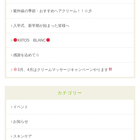
紫外線の季節・おすすめヘアクリーム！！☆彡
入学式、新学期が始まった皆様へ
KIITOS BLANC
感謝を込めて☆
3月、4月はクリームマッサージキャンペーンやります
カテゴリー
イベント
お知らせ
スキンケア