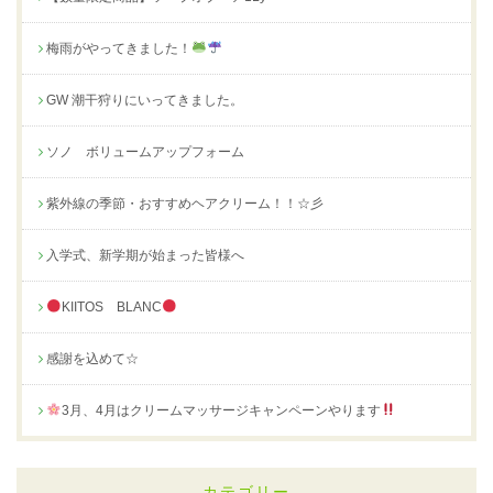
梅雨がやってきました！
GW 潮干狩りにいってきました。
ソノ ボリュームアップフォーム
紫外線の季節・おすすめヘアクリーム！！☆彡
入学式、新学期が始まった皆様へ
KIITOS BLANC
感謝を込めて☆
3月、4月はクリームマッサージキャンペーンやります
カテゴリー