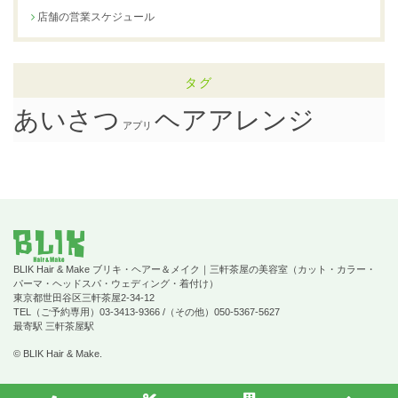
店舗の営業スケジュール
タグ
ヘアアレンジ
あいさつ
アプリ
BLIK Hair & Make ブリキ・ヘアー＆メイク｜三軒茶屋の美容室（カット・カラー・
パーマ・ヘッドスパ・ウェディング・着付け）
東京都世田谷区三軒茶屋2-34-12
TEL（ご予約専用）03-3413-9366 /（その他）050-5367-5627
最寄駅 三軒茶屋駅
© BLIK Hair & Make.