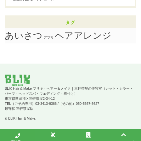
タグ
ヘアアレンジ
あいさつ
アプリ
BLIK Hair & Make ブリキ・ヘアー＆メイク｜三軒茶屋の美容室（カット・カラー・
パーマ・ヘッドスパ・ウェディング・着付け）
東京都世田谷区三軒茶屋2-34-12
TEL（ご予約専用）03-3413-9366 /（その他）050-5367-5627
最寄駅 三軒茶屋駅
© BLIK Hair & Make.