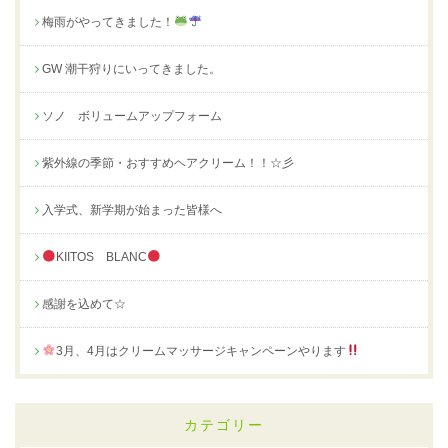
梅雨がやってきました！
GW 潮干狩りにいってきました。
ソノ ボリュームアップフォーム
紫外線の季節・おすすめヘアクリーム！！☆彡
入学式、新学期が始まった皆様へ
KIITOS BLANC
感謝を込めて☆
3月、4月はクリームマッサージキャンペーンやります
カテゴリー