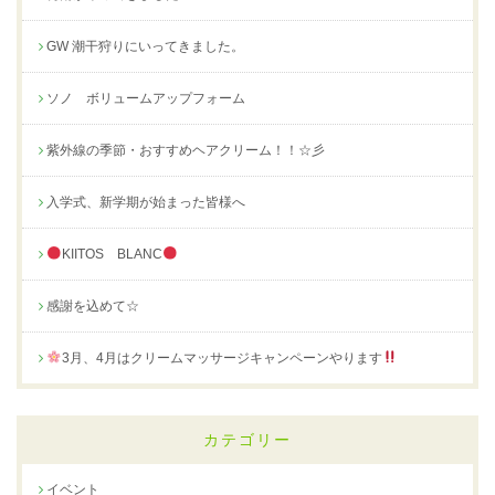
GW 潮干狩りにいってきました。
ソノ ボリュームアップフォーム
紫外線の季節・おすすめヘアクリーム！！☆彡
入学式、新学期が始まった皆様へ
KIITOS BLANC
感謝を込めて☆
3月、4月はクリームマッサージキャンペーンやります
カテゴリー
イベント