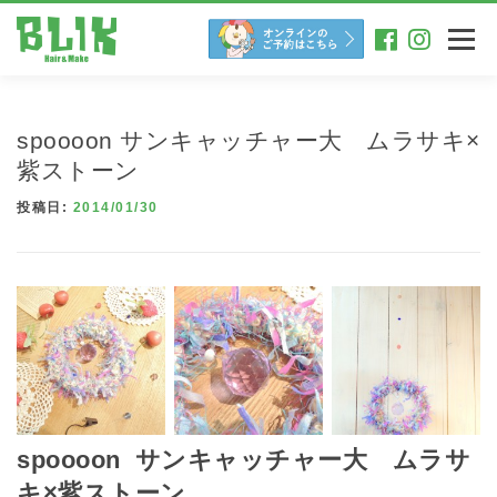
コ
ン
メニュー
テ
ン
ツ
へ
spoooon サンキャッチャー大 ムラサキ×
ス
キ
紫ストーン
ッ
投稿日:
2014/01/30
プ
spoooon サンキャッチャー大 ムラサ
キ×紫ストーン