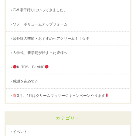
GW 潮干狩りにいってきました。
ソノ ボリュームアップフォーム
紫外線の季節・おすすめヘアクリーム！！☆彡
入学式、新学期が始まった皆様へ
KIITOS BLANC
感謝を込めて☆
3月、4月はクリームマッサージキャンペーンやります
カテゴリー
イベント