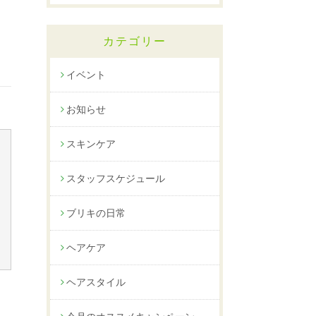
カテゴリー
イベント
お知らせ
スキンケア
スタッフスケジュール
ブリキの日常
ヘアケア
ヘアスタイル