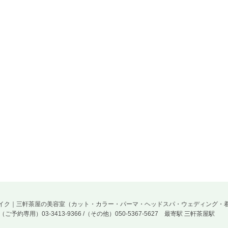
・ヘアー＆メイク｜三軒茶屋の美容室（カット・カラー・パーマ・ヘッドスパ・ウェディング・
L（ご予約専用）03-3413-9366 /（その他）050-5367-5627
最寄駅 三軒茶屋駅