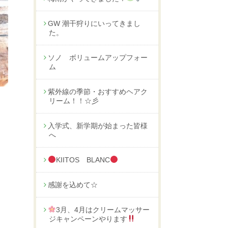
GW 潮干狩りにいってきまし
た。
ソノ ボリュームアップフォー
ム
紫外線の季節・おすすめヘアク
リーム！！☆彡
入学式、新学期が始まった皆様
へ
KIITOS BLANC
感謝を込めて☆
3月、4月はクリームマッサー
ジキャンペーンやります