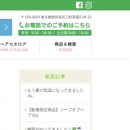
〒154-0024 東京都世田谷区三軒茶屋2-34-12
ヘアカタログ
商品＆雑貨
HAIR CATALOG
GOODS
最新記事
もう夏の気温になってきました
ね。
【数量限定商品】ソープオブヘ
ア1Ly
梅雨がやってきました！