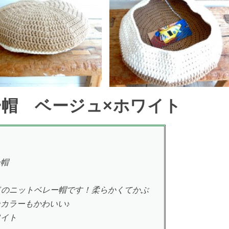
レー帽 ベージュ×ホワイト
ー帽
ドのニットベレー帽です！柔らかくてかぶ
カラーもかわいい♪
ワイト