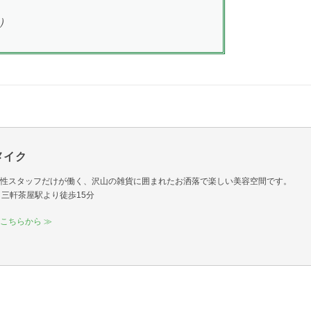
抜）
＆メイク
性スタッフだけが働く、沢山の雑貨に囲まれたお洒落で楽しい美容空間です。
12｜三軒茶屋駅より徒歩15分
こちらから ≫