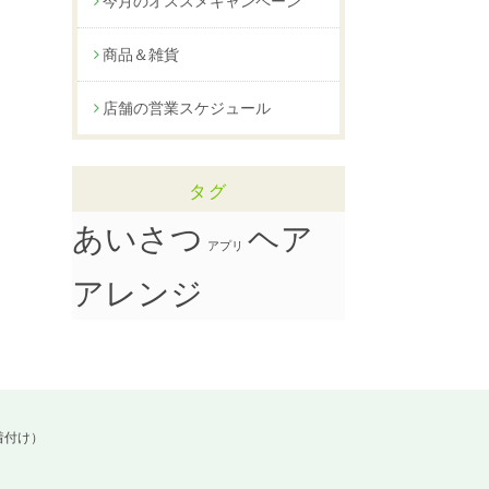
今月のオススメキャンペーン
商品＆雑貨
店舗の営業スケジュール
タグ
ヘア
あいさつ
アプリ
アレンジ
着付け）