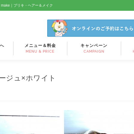
& make｜ブリキ・ヘアー＆メイク
へ
メニュー＆料金
キャンペーン
MENU & PRICE
CAMPAIGN
ベージュ×ホワイト