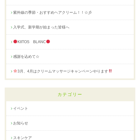
紫外線の季節・おすすめヘアクリーム！！☆彡
入学式、新学期が始まった皆様へ
KIITOS BLANC
感謝を込めて☆
3月、4月はクリームマッサージキャンペーンやります
カテゴリー
イベント
お知らせ
スキンケア