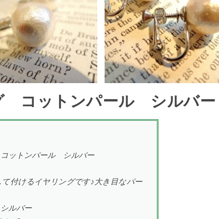
リング コットンパール シルバー
 コットンパール シルバー
して付けるイヤリングです♪大き目なパー
、シルバー