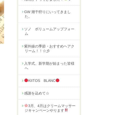
GW 潮干狩りにいってきまし
た。
ソノ ボリュームアップフォー
ム
紫外線の季節・おすすめヘアク
リーム！！☆彡
入学式、新学期が始まった皆様
へ
KIITOS BLANC
感謝を込めて☆
3月、4月はクリームマッサー
ジキャンペーンやります