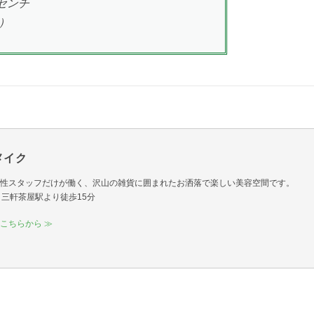
センチ
抜）
＆メイク
性スタッフだけが働く、沢山の雑貨に囲まれたお洒落で楽しい美容空間です。
12｜三軒茶屋駅より徒歩15分
こちらから ≫