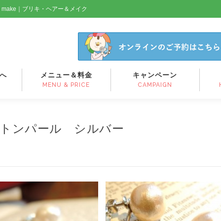
& make｜ブリキ・ヘアー＆メイク
へ
メニュー＆料金
キャンペーン
MENU & PRICE
CAMPAIGN
コットンパール シルバー