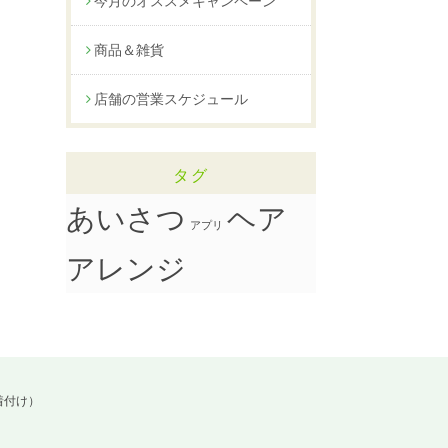
今月のオススメキャンペーン
商品＆雑貨
店舗の営業スケジュール
タグ
ヘア
あいさつ
アプリ
アレンジ
着付け）