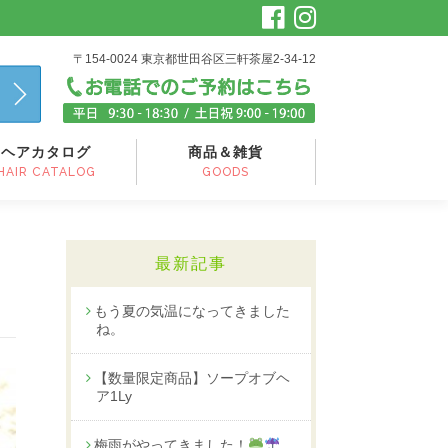
〒154-0024 東京都世田谷区三軒茶屋2-34-12
ヘアカタログ
商品＆雑貨
HAIR CATALOG
GOODS
最新記事
もう夏の気温になってきました
ね。
【数量限定商品】ソープオブヘ
ア1Ly
梅雨がやってきました！