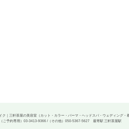
・ヘアー＆メイク｜三軒茶屋の美容室（カット・カラー・パーマ・ヘッドスパ・ウェディング・
L（ご予約専用）03-3413-9366 /（その他）050-5367-5627
最寄駅 三軒茶屋駅