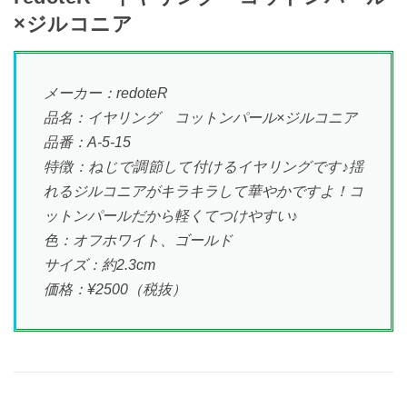
×ジルコニア
メーカー：redoteR
品名：イヤリング コットンパール×ジルコニア
品番：A-5-15
特徴：ねじで調節して付けるイヤリングです♪揺
れるジルコニアがキラキラして華やかですよ！コ
ットンパールだから軽くてつけやすい♪
色：オフホワイト、ゴールド
サイズ：約2.3cm
価格：¥2500（税抜）