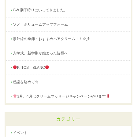
GW 潮干狩りにいってきました。
ソノ ボリュームアップフォーム
紫外線の季節・おすすめヘアクリーム！！☆彡
入学式、新学期が始まった皆様へ
KIITOS BLANC
感謝を込めて☆
3月、4月はクリームマッサージキャンペーンやります
カテゴリー
イベント