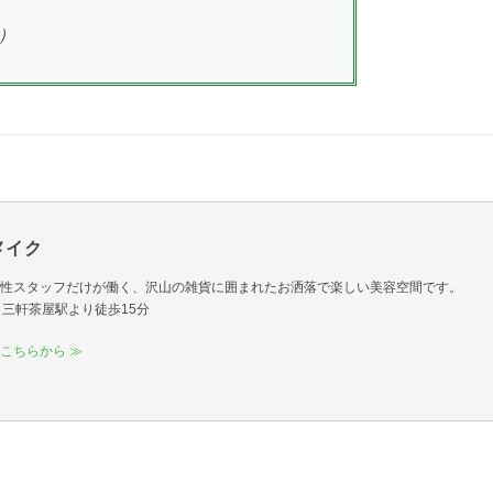
抜）
＆メイク
性スタッフだけが働く、沢山の雑貨に囲まれたお洒落で楽しい美容空間です。
12｜三軒茶屋駅より徒歩15分
こちらから ≫