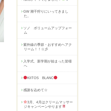
GW 潮干狩りにいってきまし
た。
ソノ ボリュームアップフォー
ム
紫外線の季節・おすすめヘアク
リーム！！☆彡
入学式、新学期が始まった皆様
へ
KIITOS BLANC
感謝を込めて☆
3月、4月はクリームマッサー
ジキャンペーンやります