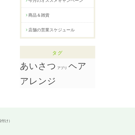
今月のオススメキャンペーン
商品＆雑貨
店舗の営業スケジュール
タグ
ヘア
あいさつ
アプリ
アレンジ
着付け）