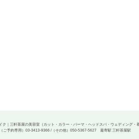
・ヘアー＆メイク｜三軒茶屋の美容室（カット・カラー・パーマ・ヘッドスパ・ウェディング・
L（ご予約専用）03-3413-9366 /（その他）050-5367-5627
最寄駅 三軒茶屋駅