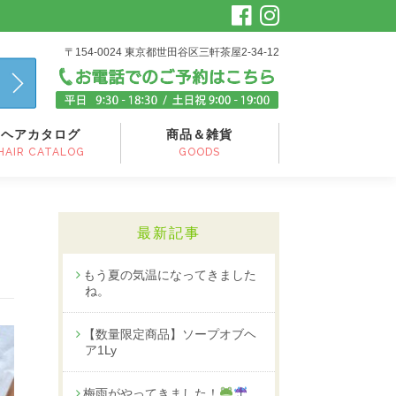
〒154-0024 東京都世田谷区三軒茶屋2-34-12
ヘアカタログ
商品＆雑貨
HAIR CATALOG
GOODS
最新記事
もう夏の気温になってきました
ね。
【数量限定商品】ソープオブヘ
ア1Ly
梅雨がやってきました！