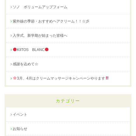
ソノ ボリュームアップフォーム
紫外線の季節・おすすめヘアクリーム！！☆彡
入学式、新学期が始まった皆様へ
KIITOS BLANC
感謝を込めて☆
3月、4月はクリームマッサージキャンペーンやります
カテゴリー
イベント
お知らせ