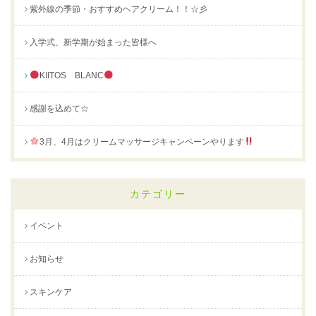
紫外線の季節・おすすめヘアクリーム！！☆彡
入学式、新学期が始まった皆様へ
KIITOS BLANC
感謝を込めて☆
3月、4月はクリームマッサージキャンペーンやります
カテゴリー
イベント
お知らせ
スキンケア