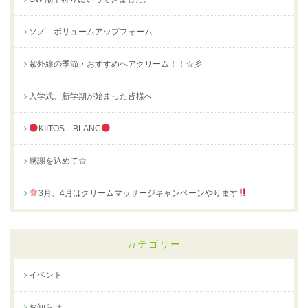
ソノ ボリュームアップフォーム
紫外線の季節・おすすめヘアクリーム！！☆彡
入学式、新学期が始まった皆様へ
KIITOS BLANC
感謝を込めて☆
3月、4月はクリームマッサージキャンペーンやります
カテゴリー
イベント
お知らせ